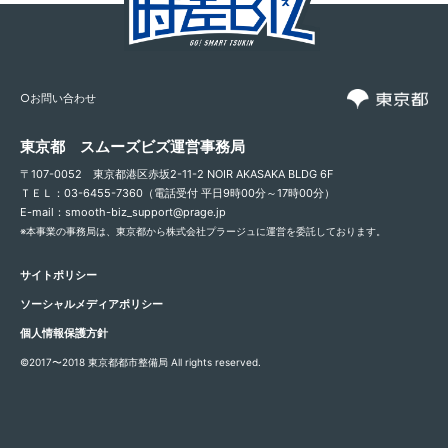
○お問い合わせ
東京都 スムーズビズ運営事務局
〒107-0052 東京都港区赤坂2-11-2 NOIR AKASAKA BLDG 6F
ＴＥＬ：03-6455-7360（電話受付 平日9時00分～17時00分）
E-mail：smooth-biz_support@prage.jp
※本事業の事務局は、東京都から
株式会社プラージュ
に運営を委託しております。
サイトポリシー
ソーシャルメディアポリシー
個人情報保護方針
©2017〜2018 東京都都市整備局 All rights reserved.