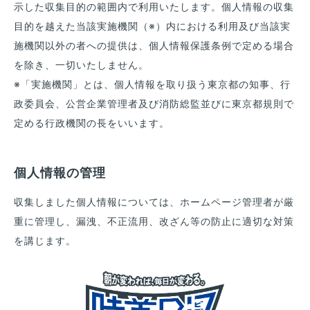
示した収集目的の範囲内で利用いたします。個人情報の収集
各種
ダウンロード
目的を越えた当該実施機関（※）内における利用及び当該実
施機関以外の者への提供は、個人情報保護条例で定める場合
を除き、一切いたしません。
※「実施機関」とは、個人情報を取り扱う東京都の知事、行
政委員会、公営企業管理者及び消防総監並びに東京都規則で
定める行政機関の長をいいます。
個人情報の管理
収集しました個人情報については、ホームページ管理者が厳
重に管理し、漏洩、不正流用、改ざん等の防止に適切な対策
を講じます。