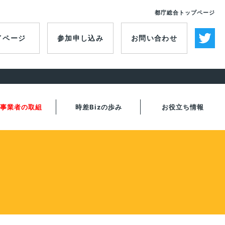
都庁総合トップページ
イページ
参加申し込み
お問い合わせ
事業者の取組
時差Bizの歩み
お役立ち情報