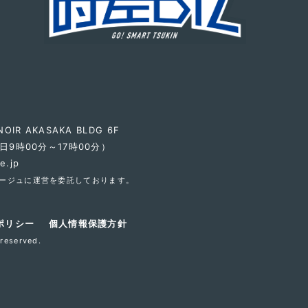
IR AKASAKA BLDG 6F
平日9時00分～17時00分）
e.jp
ージュ
に運営を委託しております。
ポリシー
個人情報保護方針
eserved.