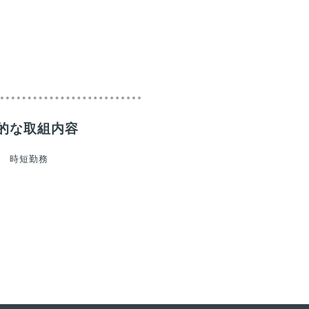
的な取組内容
ス 時短勤務