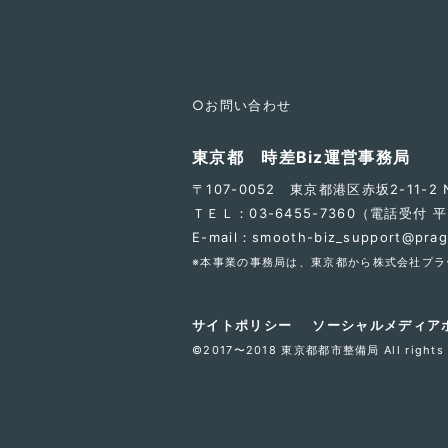
○お問い合わせ
東京都 時差Biz運営事務局
〒107-0052 東京都港区赤坂2-11-2 NO
ＴＥＬ：03-6455-7360（電話受付 
E-mail：smooth-biz_support@prag
※本事業の事務局は、東京都から
株式会社プラ
サイトポリシー
ソーシャルメディア
©2017〜2018 東京都都市整備局 All rights r